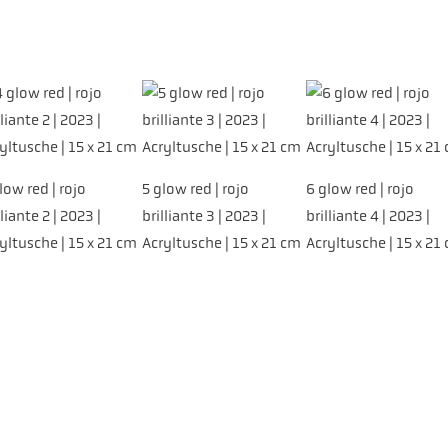
low red | rojo
5 glow red | rojo
6 glow red | rojo
lliante 2 | 2023 |
brilliante 3 | 2023 |
brilliante 4 | 2023 |
yltusche | 15 x 21 cm
Acryltusche | 15 x 21 cm
Acryltusche | 15 x 21